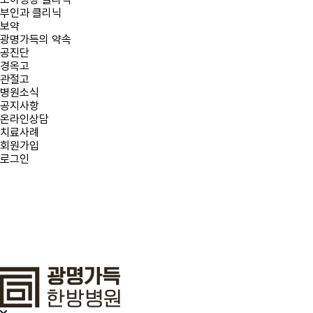
부인과 클리닉
보약
광명가득의 약속
공진단
경옥고
관절고
병원소식
공지사항
온라인상담
치료사례
회원가입
로그인