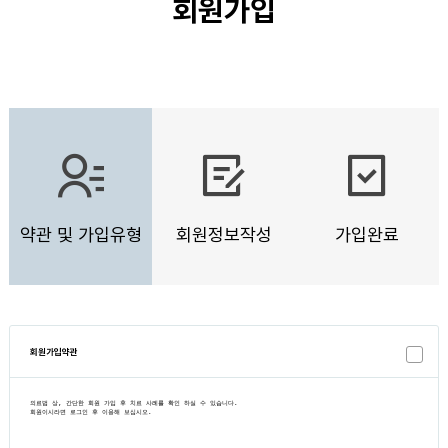
회원가입
약관 및 가입유형
회원정보작성
가입완료
회원가입약관